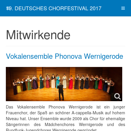
19. DEUTSCHES CHORFESTIVAL 2017
Mitwirkende
Vokalensemble Phonova Wernigerode
Das Vokalensemble Phonova Wernigerode ist ein junger
Frauenchor, der Spaß an schöner A-cappella-Musik auf hohem
Niveau hat. Unser Ensemble wurde 2009 als Chor für ehemalige
Sängerinnen des Mädchenchores Wernigerode und des
Rundfunk-Jugendchores Wernigerode gegründet.