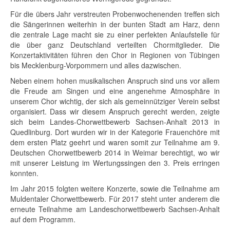
Für die übers Jahr verstreuten Probenwochenenden treffen sich
die Sängerinnen weiterhin in der bunten Stadt am Harz, denn
die zentrale Lage macht sie zu einer perfekten Anlaufstelle für
die über ganz Deutschland verteilten Chormitglieder. Die
Konzertaktivitäten führen den Chor in Regionen von Tübingen
bis Mecklenburg-Vorpommern und alles dazwischen.
Neben einem hohen musikalischen Anspruch sind uns vor allem
die Freude am Singen und eine angenehme Atmosphäre in
unserem Chor wichtig, der sich als gemeinnütziger Verein selbst
organisiert. Dass wir diesem Anspruch gerecht werden, zeigte
sich beim Landes-Chorwettbewerb Sachsen-Anhalt 2013 in
Quedlinburg. Dort wurden wir in der Kategorie Frauenchöre mit
dem ersten Platz geehrt und waren somit zur Teilnahme am 9.
Deutschen Chorwettbewerb 2014 in Weimar berechtigt, wo wir
mit unserer Leistung im Wertungssingen den 3. Preis erringen
konnten.
Im Jahr 2015 folgten weitere Konzerte, sowie die Teilnahme am
Muldentaler Chorwettbewerb. Für 2017 steht unter anderem die
erneute Teilnahme am Landeschorwettbewerb Sachsen-Anhalt
auf dem Programm.