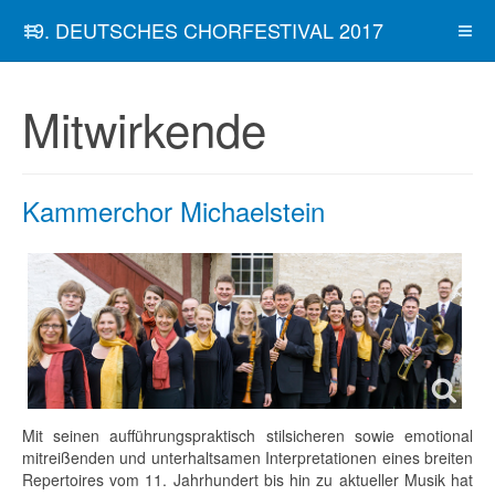
19. DEUTSCHES CHORFESTIVAL 2017
Mitwirkende
Kammerchor Michaelstein
Mit seinen aufführungspraktisch stilsicheren sowie emotional
mitreißenden und unterhaltsamen Interpretationen eines breiten
Repertoires vom 11. Jahrhundert bis hin zu aktueller Musik hat